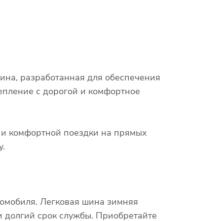
шина, разработанная для обеспечения
епление с дорогой и комфортное
х и комфортной поездки на прямых
у.
томобиля. Легковая шина зимняя
 и долгий срок службы. Приобретайте