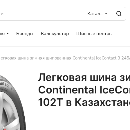
Каталог
лю
Бренды
Калькулятор
Шинные центры
егковая шина зимняя шипованная Continental IceContact 3 245
Легковая шина з
Continental IceCo
102T в Казахстан