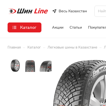
Весь Казахстан
Каталог
Акции
Статьи
Покупате
–
–
–
Главная
Каталог
Легковые шины в Казахстане
Л