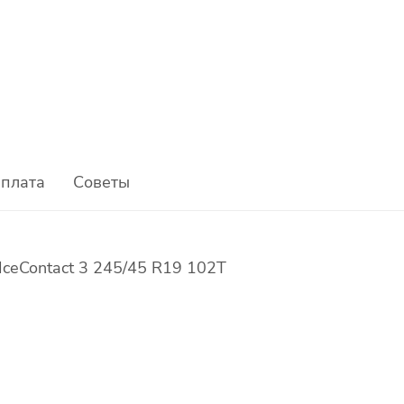
плата
Советы
IceContact 3 245/45 R19 102T