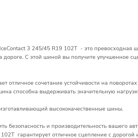
IceContact 3 245/45 R19 102T - это превосходная 
а дороге. С этой шиной вы получите улучшенное сц
ает отличное сочетание устойчивости на поворота
о шина способна выдерживать значительную нагрузк
д, изготавливающий высококачественные шины.
ть безопасность и производительность вашего ав
19 102T гарантирует отличное сцепление с дорогой