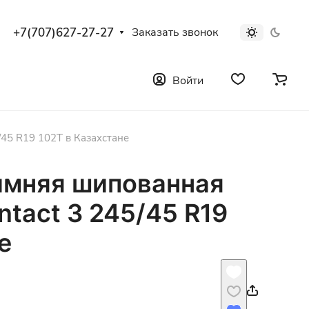
+7(707)627-27-27
Заказать звонок
Войти
/45 R19 102T в Казахстане
имняя шипованная
ntact 3 245/45 R19
е