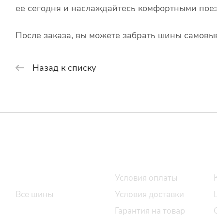
ее сегодня и наслаждайтесь комфортными поез
После заказа, вы можете забрать шины самовыв
Назад к списку
Интернет-магазин
Покупателю
Каталог шин
Условия оплаты
Все шины
Условия доставки
Легковые шины
Гарантия на товар